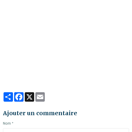
Partager
Facebook
X
Email
Ajouter un commentaire
Nom