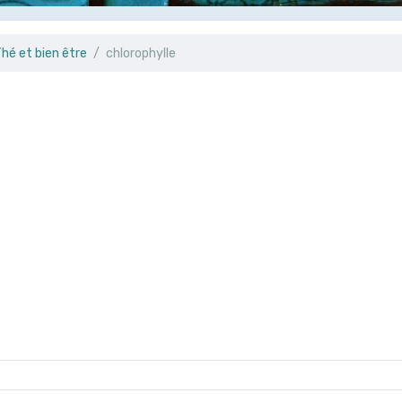
hé et bien être
chlorophylle