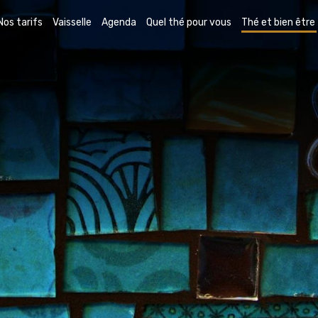
Nos tarifs
Vaisselle
Agenda
Quel thé pour vous
Thé et bien être