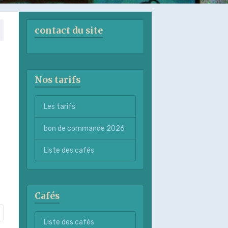
contact du site
Nos tarifs
Les tarifs
bon de commande 2026
Liste des cafés
Cafés
Liste des cafés