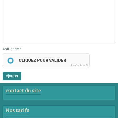
Anti-spam
CLIQUEZ POUR VALIDER
IconCaptcha ©
Ajouter
contact du site
Nos tarifs