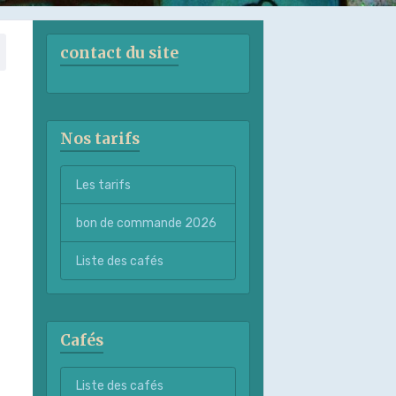
contact du site
Nos tarifs
Les tarifs
bon de commande 2026
Liste des cafés
Cafés
Liste des cafés