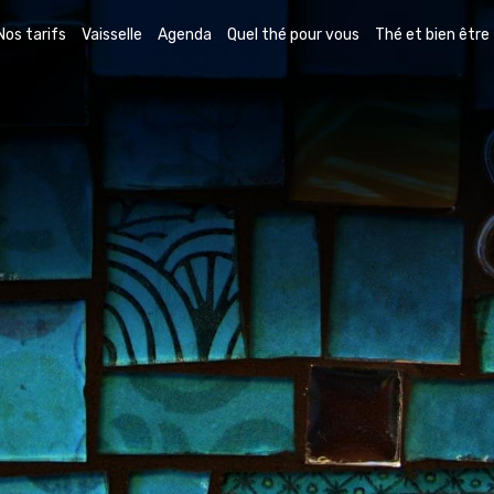
Nos tarifs
Vaisselle
Agenda
Quel thé pour vous
Thé et bien être