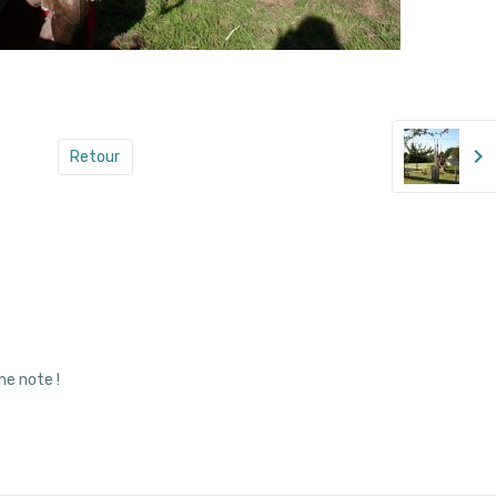
Retour
ne note !