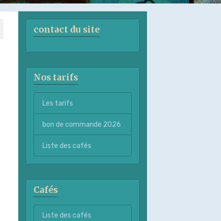
contact du site
Nos tarifs
Les tarifs
bon de commande 2026
Liste des cafés
Cafés
Liste des cafés