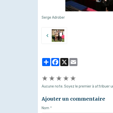
Serge Adrober
Partager
Facebook
X
Email
★
★
★
★
★
Aucune note. Soyez le premier à attribuer u
Ajouter un commentaire
Nom