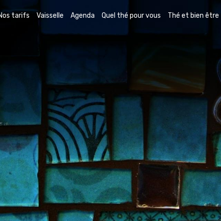
Nos tarifs
Vaisselle
Agenda
Quel thé pour vous
Thé et bien être