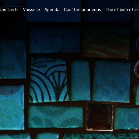
Nos tarifs
Vaisselle
Agenda
Quel thé pour vous
Thé et bien être