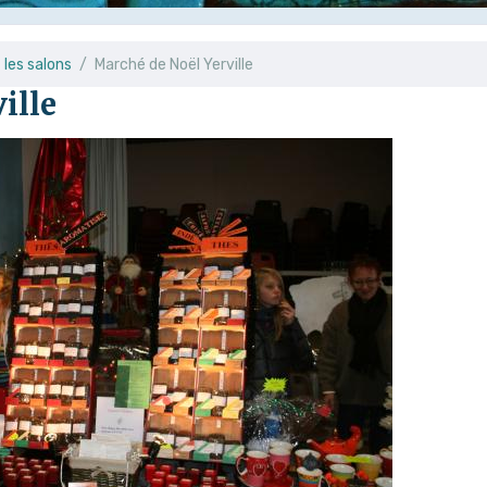
les salons
Marché de Noël Yerville
ille