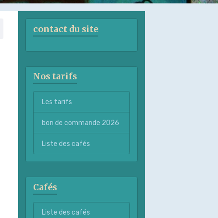
contact du site
Nos tarifs
Les tarifs
bon de commande 2026
Liste des cafés
Cafés
Liste des cafés