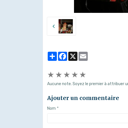
Partager
Facebook
X
Email
★
★
★
★
★
Aucune note. Soyez le premier à attribuer u
Ajouter un commentaire
Nom