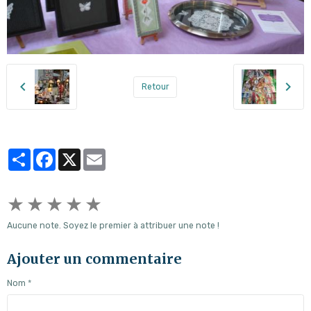
Retour
Partager
Facebook
X
Email
★
★
★
★
★
Aucune note. Soyez le premier à attribuer une note !
Ajouter un commentaire
Nom