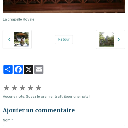
La chapelle Royale
Retour
Partager
Facebook
X
Email
★
★
★
★
★
Aucune note. Soyez le premier à attribuer une note !
Ajouter un commentaire
Nom