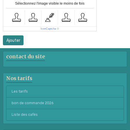
Sélectionnez l'image visible le moins de fois
IconCaptcha
©
Ajouter
contact du site
Nos tarifs
Les tarifs
bon de commande 2026
Liste des cafés