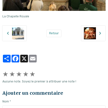
La Chapelle Royale
Retour
Partager
Facebook
X
Email
★
★
★
★
★
Aucune note. Soyez le premier à attribuer une note !
Ajouter un commentaire
Nom