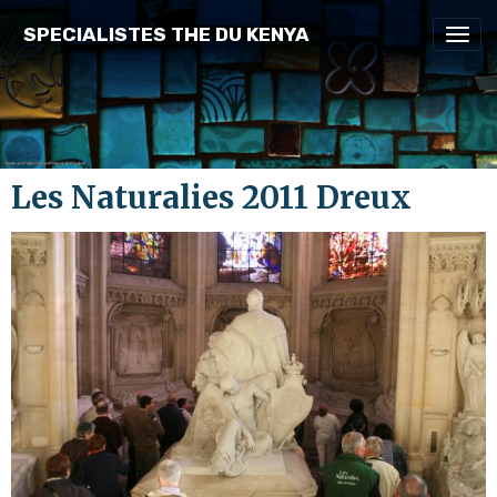
SPECIALISTES THE DU KENYA
Les Naturalies 2011 Dreux