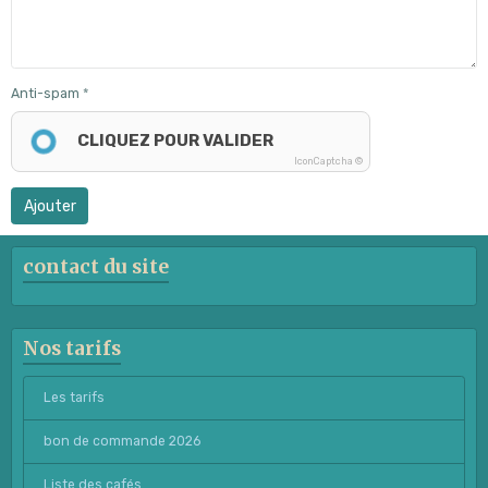
Anti-spam
CLIQUEZ POUR VALIDER
IconCaptcha ©
Ajouter
contact du site
Nos tarifs
Les tarifs
bon de commande 2026
Liste des cafés