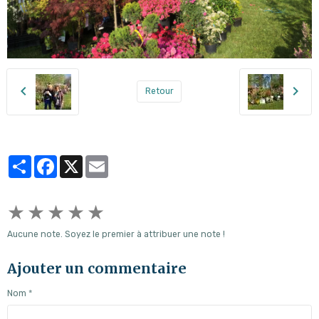
Retour
Partager
Facebook
X
Email
★
★
★
★
★
Aucune note. Soyez le premier à attribuer une note !
Ajouter un commentaire
Nom