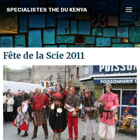
SPECIALISTES THE DU KENYA
Fête de la Scie 2011