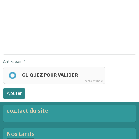
Anti-spam
CLIQUEZ POUR VALIDER
IconCaptcha ©
Ajouter
contact du site
Nos tarifs