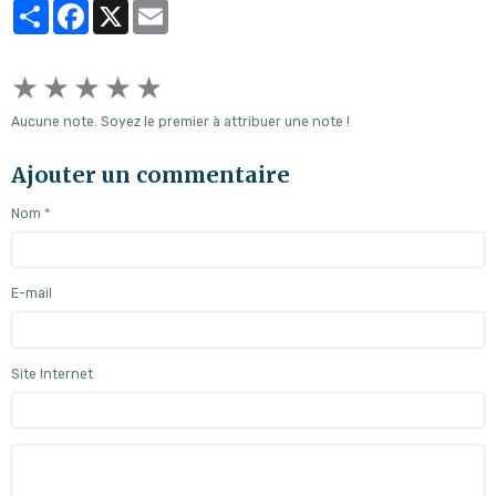
Partager
Facebook
X
Email
★
★
★
★
★
Aucune note. Soyez le premier à attribuer une note !
Ajouter un commentaire
Nom
E-mail
Site Internet