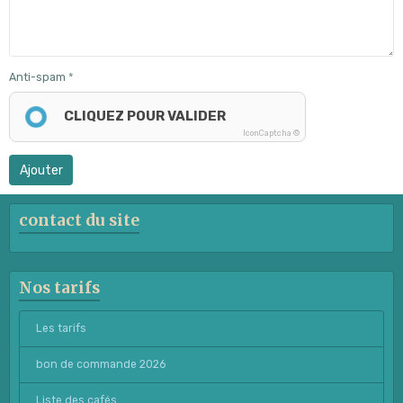
Anti-spam
CLIQUEZ POUR VALIDER
IconCaptcha ©
Ajouter
contact du site
Nos tarifs
Les tarifs
bon de commande 2026
Liste des cafés