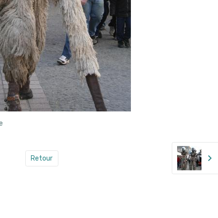
e
Retour