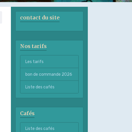
contact du site
Nos tarifs
Les tarifs
bon de commande 2026
Liste des cafés
Cafés
Liste des cafés