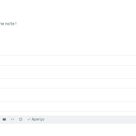
ne note !
Aperçu