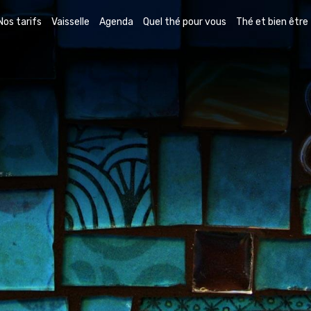
Nos tarifs
Vaisselle
Agenda
Quel thé pour vous
Thé et bien être