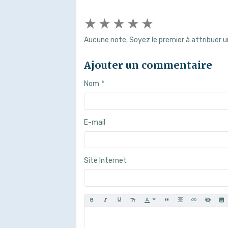
★
★
★
★
★
Aucune note. Soyez le premier à attribuer u
Ajouter un commentaire
Nom
E-mail
Site Internet