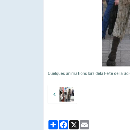
Quelques animations lors dela Fête de la Sci
Partager
Facebook
X
Email