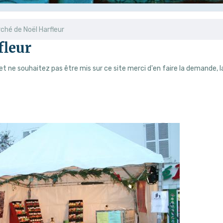
ché de Noël Harfleur
fleur
 et ne souhaitez pas être mis sur ce site merci d'en faire la demande, l