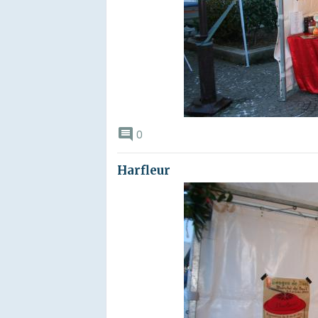
0
Harfleur