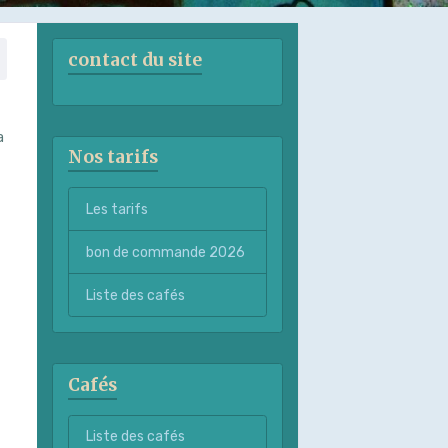
contact du site
a
Nos tarifs
Les tarifs
bon de commande 2026
Liste des cafés
Cafés
Liste des cafés