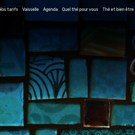
Nos tarifs
Vaisselle
Agenda
Quel thé pour vous
Thé et bien être