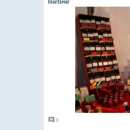
Harfleur
0