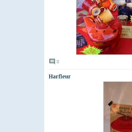
0
Harfleur