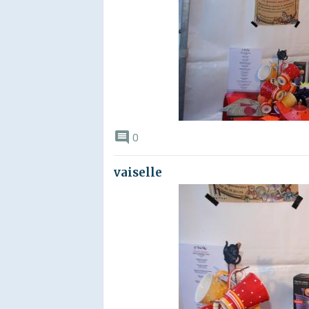
0
vaiselle