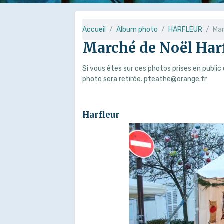
Accueil
Album photo
HARFLEUR
Mar
Marché de Noël Har
Si vous êtes sur ces photos prises en public
photo sera retirée. pteathe@orange.fr
Harfleur