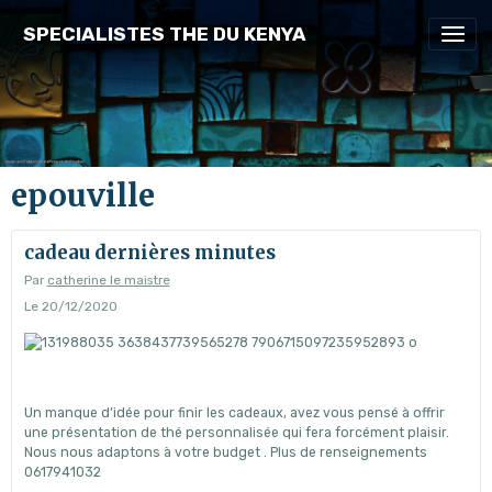
SPECIALISTES THE DU KENYA
epouville
cadeau dernières minutes
Par
catherine le maistre
Le 20/12/2020
Un manque d’idée pour finir les cadeaux, avez vous pensé à offrir
une présentation de thé personnalisée qui fera forcément plaisir.
Nous nous adaptons à votre budget . Plus de renseignements
0617941032