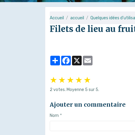
Accueil
accueil
Quelques idées d'utilis
Filets de lieu au frui
Partager
Facebook
X
Email
★
★
★
★
★
2
votes. Moyenne
5
sur 5.
Ajouter un commentaire
Nom