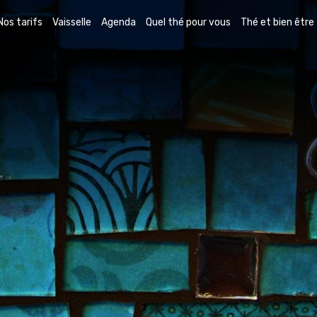
Nos tarifs
Vaisselle
Agenda
Quel thé pour vous
Thé et bien être