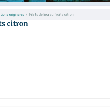
ations originales
Filets de lieu au fruits citron
ts citron