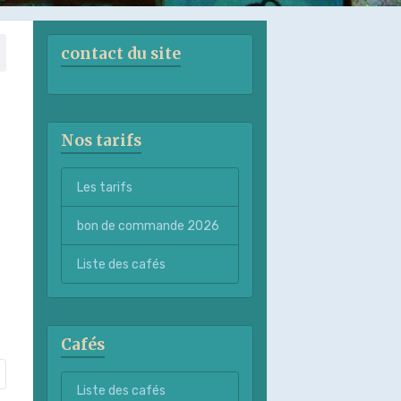
contact du site
Nos tarifs
Les tarifs
bon de commande 2026
Liste des cafés
Cafés
Liste des cafés