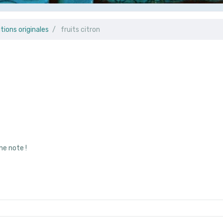
ations originales
fruits citron
ne note !