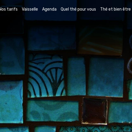
Nos tarifs
Vaisselle
Agenda
Quel thé pour vous
Thé et bien être