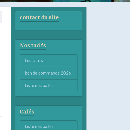
contact du site
Nos tarifs
Les tarifs
bon de commande 2026
Liste des cafés
Cafés
Liste des cafés