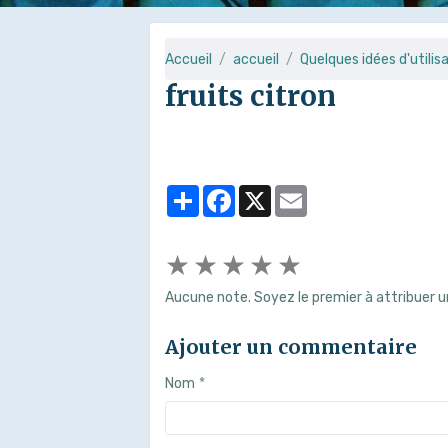
Accueil
accueil
Quelques idées d'utilis
fruits citron
Partager
Facebook
X
Email
★
★
★
★
★
Aucune note. Soyez le premier à attribuer u
Ajouter un commentaire
Nom