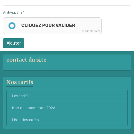
Anti-spam
CLIQUEZ POUR VALIDER
IconCaptcha ©
Ajouter
contact du site
Nos tarifs
Les tarifs
bon de commande 2026
Liste des cafés