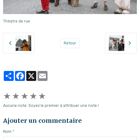
Théatre de rue
Retour
Partager
Facebook
X
Email
★
★
★
★
★
Aucune note. Soyez le premier à attribuer une note !
Ajouter un commentaire
Nom