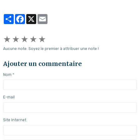
Partager
Facebook
X
Email
★
★
★
★
★
Aucune note. Soyez le premier à attribuer une note !
Ajouter un commentaire
Nom
E-mail
Site Internet