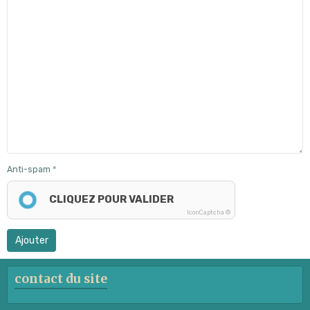
Anti-spam
CLIQUEZ POUR VALIDER
IconCaptcha ©
Ajouter
contact du site