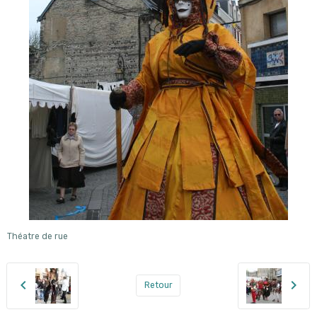
Théatre de rue
Retour